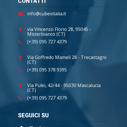
CONTATTI
info@cubexitalia.it
via Vincenzo Florio 28, 95045 -
Misterbianco (CT)
(+39) 095 727 4379
Via Goffredo Mameli 28 - Trecastagni
(CT)
(+39) 095 378 9395
Via Pulei, 42/44 - 95030 Mascalucia
(CT)
(+39) 095 727 4379
SEGUICI SU