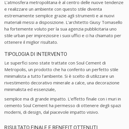
L’atmosfera metropolitana è al centro delle nuove tendenze
e realizzare un ambiente con questo stile diventa
estremamente semplice grazie agli strumenti e ai nuovi
materiali messi a disposizione. L’architetto Giusy Tomasello
ha fortemente voluto per la sua agenzia pubblicitaria uno
stile urban per impreziosire i suoi uffici e ci ha chiamato per
ottenere il miglior risultato.
TIPOLOGIA DI INTERVENTO
Le superfici sono state trattate con Soul Cement di
Metropolis, un prodotto che ha conferito un perfetto stile
minimalista a tutto l’ambiente. Si è scelto di utilizzare un
rivestimento decorativo minerale a calce, una decorazione
minimalista ed essenziale,
semplice ma di grande impatto. L’effetto finale con i muri in
cemento Soul Cement ha permesso di ottenere degli spazi
moderni, di design, dal piacevole impatto visivo.
RISULTATO FINALE E BENEFIT OTTENUTI