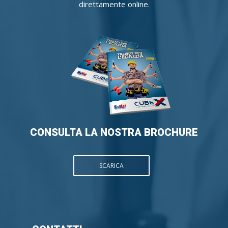
direttamente online.
CONSULTA LA NOSTRA BROCHURE
SCARICA