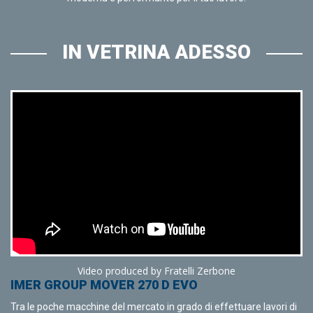
IN VETRINA ADESSO
Video produced by Fratelli Zerbone
IMER GROUP MOVER 270 D EVO
Tra le poche macchine del mercato in grado di effettuare lavori di