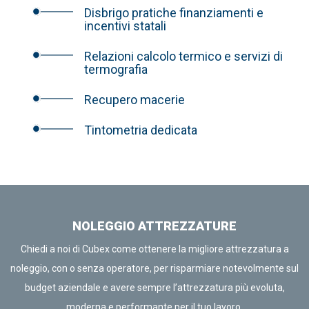
Disbrigo pratiche finanziamenti e
incentivi statali
Relazioni calcolo termico e servizi di
termografia
Recupero macerie
Tintometria dedicata
NOLEGGIO ATTREZZATURE
Chiedi a noi di Cubex come ottenere la migliore attrezzatura a
noleggio, con o senza operatore, per risparmiare notevolmente sul
budget aziendale e avere sempre l’attrezzatura più evoluta,
moderna e performante per il tuo lavoro.