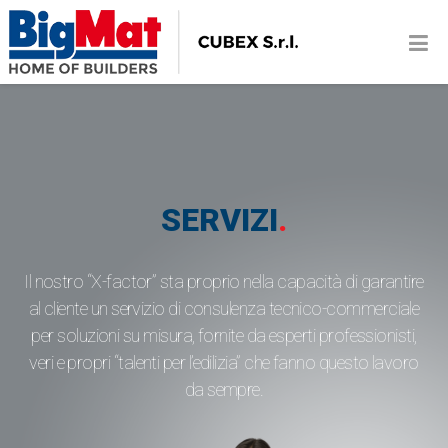
SERVIZI
.
Il nostro “X-factor” sta proprio nella capacità di garantire
al cliente un servizio di consulenza tecnico-commerciale
per soluzioni su misura, fornite da esperti professionisti,
veri e propri “talenti per l’edilizia” che fanno questo lavoro
da sempre.