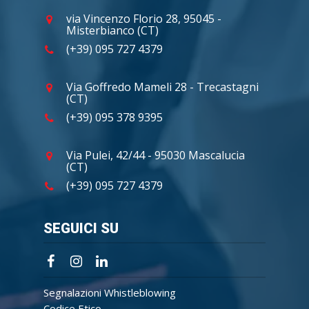
via Vincenzo Florio 28, 95045 -
Misterbianco (CT)
(+39) 095 727 4379
Via Goffredo Mameli 28 - Trecastagni
(CT)
(+39) 095 378 9395
Via Pulei, 42/44 - 95030 Mascalucia
(CT)
(+39) 095 727 4379
SEGUICI SU
Segnalazioni Whistleblowing
Codice Etico