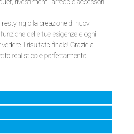
uet, rivestimenti, arredo e accessori
 restyling o la creazione di nuovi
n funzione delle tue esigenze e ogni
edere il risultato finale! Grazie a
getto realistico e perfettamente