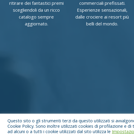
ritirare dei fantastici premi
commerciali prefissati.
scegliendoli da un ricco
Esperienze sensazionali,
catalogo sempre
dalle crociere ai resort più
aggiornato.
belli del mondo.
Questo sito o gli strumenti terzi da questo utilizzati si avvalgono
Cookie Policy
. Sono inoltre utilizzati cookies di profilazione e 
ad alcuni o a tutti i cookie utilizzati dal sito utilizza le
Impostazio
© Cubex Italia All Rights Reserved 2021 - P.Iva 05705990876 - Capit