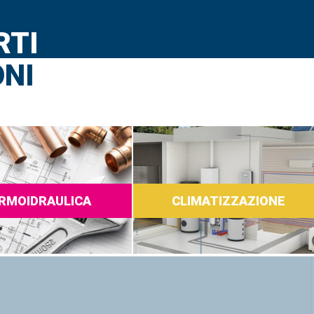
RTI
ONI
RMOIDRAULICA
CLIMATIZZAZIONE