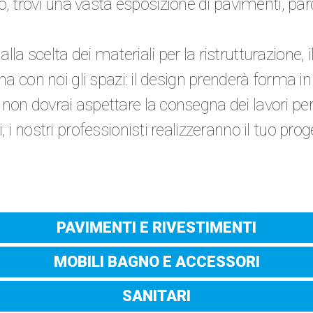
trovi una vasta esposizione di pavimenti, parq
a scelta dei materiali per la ristrutturazione, il
gna con noi gli spazi: il design prenderà forma i
on dovrai aspettare la consegna dei lavori per v
, i nostri professionisti realizzeranno il tuo pro
PAVIMENTI E RIVESTIMENTI
MOBILI BAGNO E ACCESSORI
SANITARI