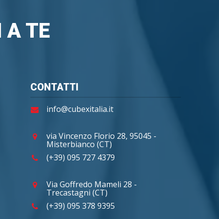
 A TE
CONTATTI
info@cubexitalia.it
via Vincenzo Florio 28, 95045 -
Misterbianco (CT)
(+39) 095 727 4379
Via Goffredo Mameli 28 -
Trecastagni (CT)
(+39) 095 378 9395