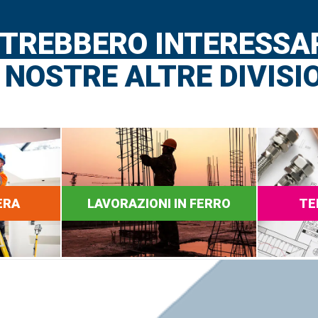
TREBBERO INTERESSA
 NOSTRE ALTRE DIVISI
ERA
LAVORAZIONI IN FERRO
TE