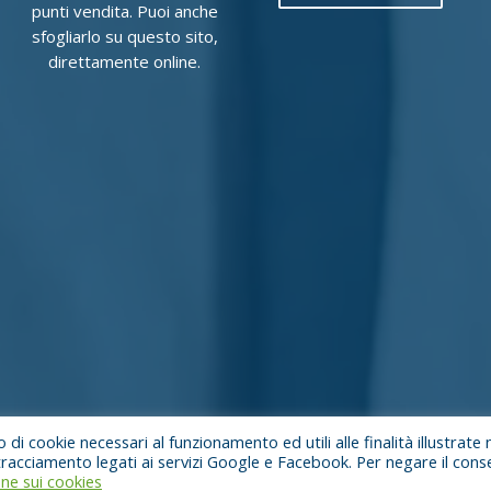
punti vendita. Puoi anche
sfogliarlo su questo sito,
direttamente online.
 di cookie necessari al funzionamento ed utili alle finalità illustrate 
di tracciamento legati ai servizi Google e Facebook. Per negare il con
ne sui cookies
ale sociale €500.000,00 I.V.