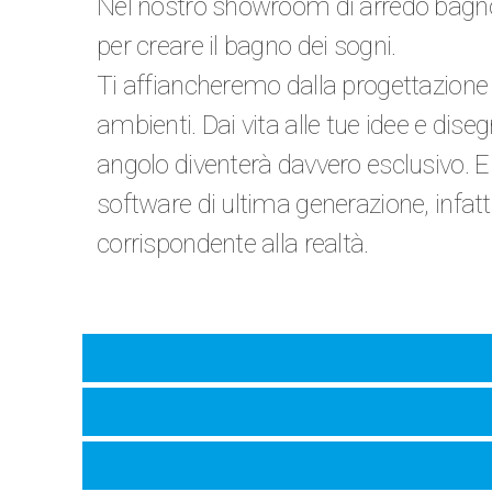
Nel nostro showroom di arredo bagno, 
per creare il bagno dei sogni.
Ti affiancheremo dalla progettazione all
ambienti. Dai vita alle tue idee e dise
angolo diventerà davvero esclusivo. E n
software di ultima generazione, infatti
corrispondente alla realtà.