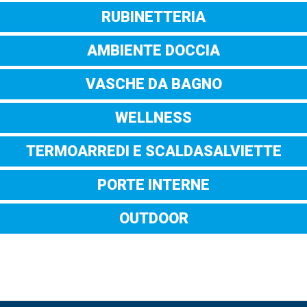
RUBINETTERIA
AMBIENTE DOCCIA
VASCHE DA BAGNO
WELLNESS
TERMOARREDI E SCALDASALVIETTE
PORTE INTERNE
OUTDOOR