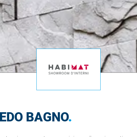
REDO BAGNO
.