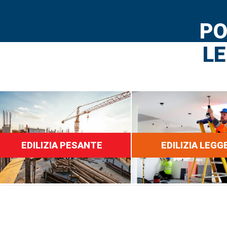
PO
LE
EDILIZIA PESANTE
EDILIZIA LEGG