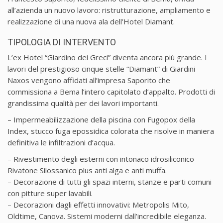
all’azienda un nuovo lavoro: ristrutturazione, ampliamento e
realizzazione di una nuova ala dell’Hotel Diamant.
TIPOLOGIA DI INTERVENTO
L’ex Hotel “Giardino dei Greci” diventa ancora più grande. I
lavori del prestigioso cinque stelle “Diamant” di Giardini
Naxos vengono affidati all’impresa Saporito che
commissiona a Bema l’intero capitolato d’appalto. Prodotti di
grandissima qualità per dei lavori importanti.
– Impermeabilizzazione della piscina con Fugopox della
Index, stucco fuga epossidica colorata che risolve in maniera
definitiva le infiltrazioni d’acqua.
– Rivestimento degli esterni con intonaco idrosiliconico
Rivatone Silossanico plus anti alga e anti muffa.
– Decorazione di tutti gli spazi interni, stanze e parti comuni
con pitture super lavabili.
– Decorazioni dagli effetti innovativi: Metropolis Mito,
Oldtime, Canova. Sistemi moderni dall’incredibile eleganza.