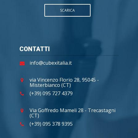
SCARICA
CONTATTI
info@cubexitalia.it
via Vincenzo Florio 28, 95045 -
Misterbianco (CT)
(+39) 095 727 4379
Via Goffredo Mameli 28 - Trecastagni
(CT)
(+39) 095 378 9395