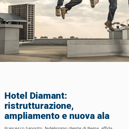
Hotel Diamant:
ristrutturazione,
ampliamento e nuova ala
Francesco Saporito, fedelissimo cliente di Bema, affida