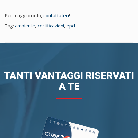
Per maggiori info,
contattateci
!
Tag:
ambiente
,
certificazioni
,
epd
TANTI VANTAGGI RISERVATI
A TE