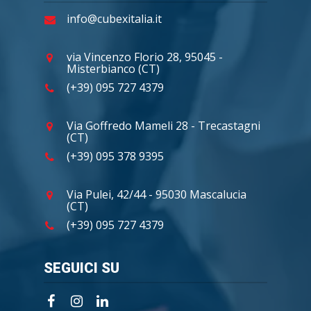
info@cubexitalia.it
via Vincenzo Florio 28, 95045 -
Misterbianco (CT)
(+39) 095 727 4379
Via Goffredo Mameli 28 - Trecastagni
(CT)
(+39) 095 378 9395
Via Pulei, 42/44 - 95030 Mascalucia
(CT)
(+39) 095 727 4379
SEGUICI SU