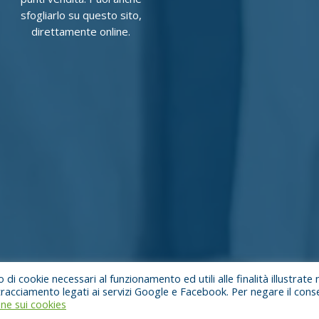
sfogliarlo su questo sito,
direttamente online.
 di cookie necessari al funzionamento ed utili alle finalità illustrate 
di tracciamento legati ai servizi Google e Facebook. Per negare il con
€500.000,00 I.V.
ne sui cookies