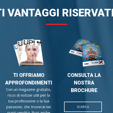
I VANTAGGI RISERVATI
TI OFFRIAMO
CONSULTA LA
APPROFONDIMENTI
NOSTRA
Con un magazine gratuito,
BROCHURE
ricco di notizie utili per la
tua professione o la tua
passione, che troverai nei
SCARICA
punti vendita. Puoi anche