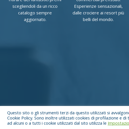
scegliendoli da un ricco
Esperienze sensazionali,
catalogo sempre
dalle crociere ai resort più
aggiornato.
belli del mondo.
Questo sito o gli strumenti terzi da questo utilizzati si avvalgono
Cookie Policy
. Sono inoltre utilizzati cookies di profilazione e 
© Cubex Italia All Rights Reserved 2021 - P.Iva 05705990876 - Capitale sociale 
ad alcuni o a tutti i cookie utilizzati dal sito utilizza le
Impostazio