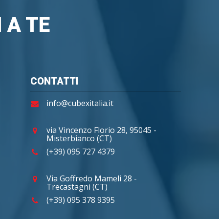
 A TE
CONTATTI
info@cubexitalia.it
via Vincenzo Florio 28, 95045 -
Misterbianco (CT)
(+39) 095 727 4379
Via Goffredo Mameli 28 -
Trecastagni (CT)
(+39) 095 378 9395