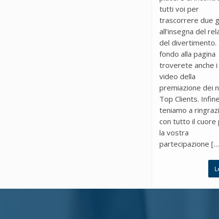
tutti voi per
trascorrere due g
all’insegna del rel
del divertimento. 
fondo alla pagina
troverete anche i
video della
premiazione dei n
Top Clients. Infine
teniamo a ringrazi
con tutto il cuore
la vostra
partecipazione […
L