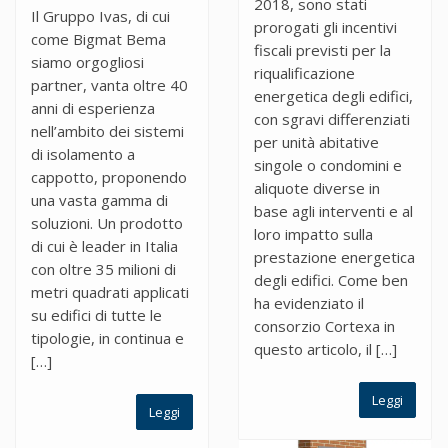
2018, sono stati
Il Gruppo Ivas, di cui
prorogati gli incentivi
come Bigmat Bema
fiscali previsti per la
siamo orgogliosi
riqualificazione
partner, vanta oltre 40
energetica degli edifici,
anni di esperienza
con sgravi differenziati
nell’ambito dei sistemi
per unità abitative
di isolamento a
singole o condomini e
cappotto, proponendo
aliquote diverse in
una vasta gamma di
base agli interventi e al
soluzioni. Un prodotto
loro impatto sulla
di cui è leader in Italia
prestazione energetica
con oltre 35 milioni di
degli edifici. Come ben
metri quadrati applicati
ha evidenziato il
su edifici di tutte le
consorzio Cortexa in
tipologie, in continua e
questo articolo, il […]
[…]
Leggi
Leggi