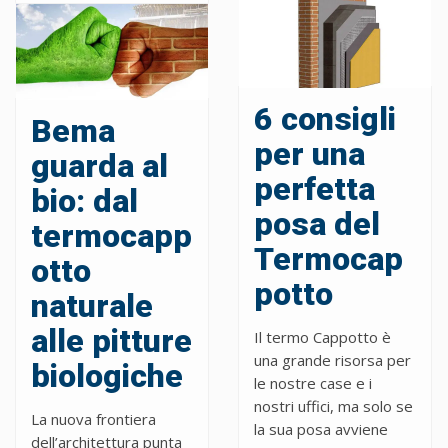
6 consigli
Bema
per una
guarda al
perfetta
bio: dal
posa del
termocapp
Termocap
otto
potto
naturale
alle pitture
Il termo Cappotto è
una grande risorsa per
biologiche
le nostre case e i
nostri uffici, ma solo se
La nuova frontiera
la sua posa avviene
dell’architettura punta