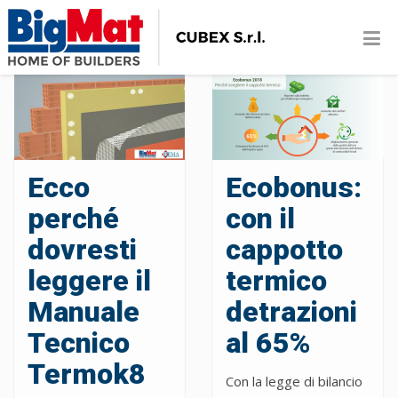
Ecco
Ecobonus:
perché
con il
dovresti
cappotto
leggere il
termico
Manuale
detrazioni
Tecnico
al 65%
Termok8
Con la legge di bilancio