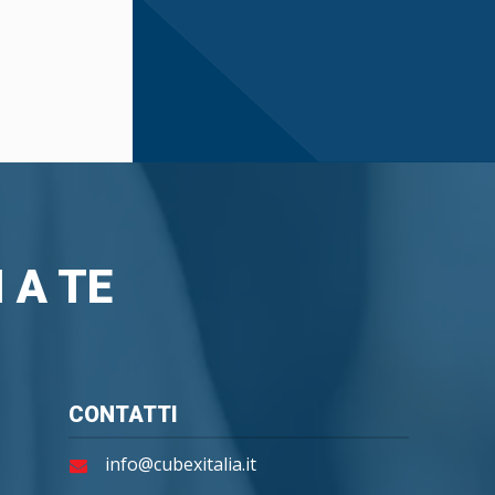
 A TE
CONTATTI
info@cubexitalia.it