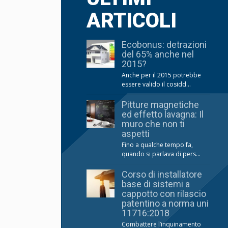
ARTICOLI
Ecobonus: detrazioni
del 65% anche nel
2015?
Anche per il 2015 potrebbe
essere valido il cosidd...
Pitture magnetiche
ed effetto lavagna: Il
muro che non ti
aspetti
Fino a qualche tempo fa,
quando si parlava di pers...
Corso di installatore
base di sistemi a
cappotto con rilascio
patentino a norma uni
11716:2018
Combattere l’inquinamento