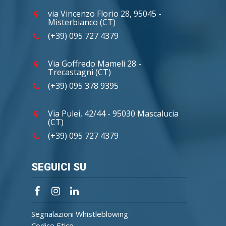
via Vincenzo Florio 28, 95045 -
Misterbianco (CT)
(+39) 095 727 4379
Via Goffredo Mameli 28 -
Trecastagni (CT)
(+39) 095 378 9395
Via Pulei, 42/44 - 95030 Mascalucia
(CT)
(+39) 095 727 4379
SEGUICI SU
Segnalazioni Whistleblowing
Codice Etico