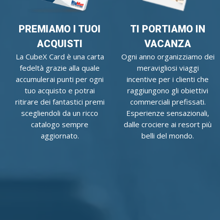
PREMIAMO I TUOI
TI PORTIAMO IN
ACQUISTI
VACANZA
La CubeX Card è una carta
Ogni anno organizziamo dei
fedeltà grazie alla quale
meravigliosi viaggi
accumulerai punti per ogni
incentive per i clienti che
tuo acquisto e potrai
raggiungono gli obiettivi
ritirare dei fantastici premi
commerciali prefissati.
scegliendoli da un ricco
Esperienze sensazionali,
catalogo sempre
dalle crociere ai resort più
aggiornato.
belli del mondo.